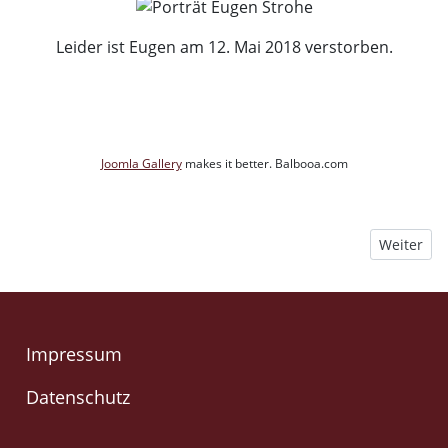
Leider ist Eugen am 12. Mai 2018 verstorben.
Joomla Gallery
makes it better. Balbooa.com
Nächster B
Weiter
Impressum
Datenschutz