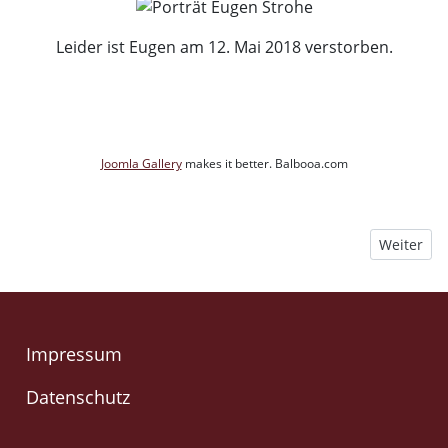
Leider ist Eugen am 12. Mai 2018 verstorben.
Joomla Gallery
makes it better. Balbooa.com
Nächster B
Weiter
Impressum
Datenschutz