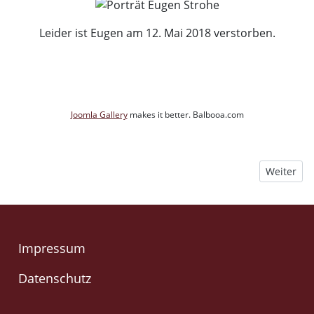
Leider ist Eugen am 12. Mai 2018 verstorben.
Joomla Gallery
makes it better. Balbooa.com
Nächster B
Weiter
Impressum
Datenschutz