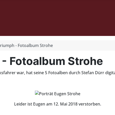
Triumph - Fotoalbum Strohe
 - Fotoalbum Strohe
fahrer war, hat seine 5 Fotoalben durch Stefan Dürr digita
Leider ist Eugen am 12. Mai 2018 verstorben.