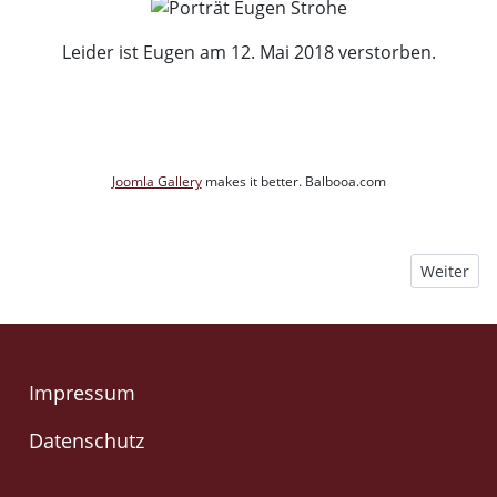
Leider ist Eugen am 12. Mai 2018 verstorben.
Joomla Gallery
makes it better. Balbooa.com
Nächster B
Weiter
Impressum
Datenschutz