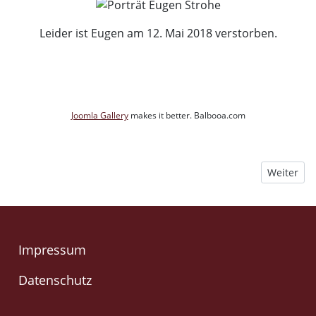
Leider ist Eugen am 12. Mai 2018 verstorben.
Joomla Gallery
makes it better. Balbooa.com
Nächster B
Weiter
Impressum
Datenschutz