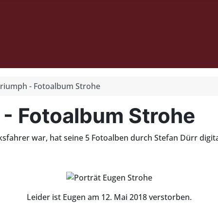
Triumph - Fotoalbum Strohe
 - Fotoalbum Strohe
fahrer war, hat seine 5 Fotoalben durch Stefan Dürr digita
Leider ist Eugen am 12. Mai 2018 verstorben.