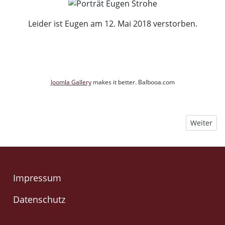
Leider ist Eugen am 12. Mai 2018 verstorben.
Joomla Gallery
makes it better. Balbooa.com
Nächster B
Weiter
Impressum
Datenschutz