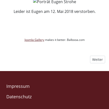
Leider ist Eugen am 12. Mai 2018 verstorben.
Joomla Gallery
makes it better. Balbooa.com
Nächster B
Weiter
Impressum
Datenschutz