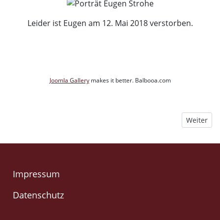
Leider ist Eugen am 12. Mai 2018 verstorben.
Joomla Gallery
makes it better. Balbooa.com
Nächster B
Weiter
Impressum
Datenschutz