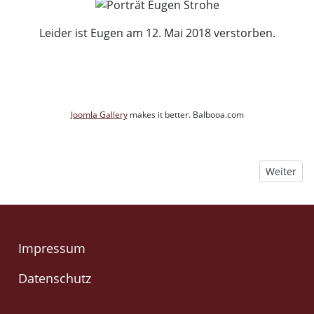
Leider ist Eugen am 12. Mai 2018 verstorben.
Joomla Gallery
makes it better. Balbooa.com
Nächster B
Weiter
Impressum
Datenschutz