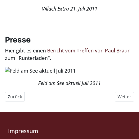
Villach Extra 21. Juli 2011
Presse
Hier gibt es einen
Bericht vom Treffen von Paul Braun
zum "Runterladen".
Feld am See aktuell Juli 2011
Vorheriger Beitrag: Treffen: 2010 Amelinghausen
Nächster B
Zurück
Weiter
Impressum