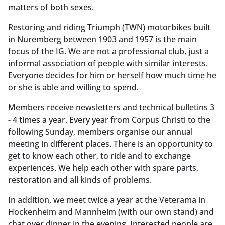
matters of both sexes.
Restoring and riding Triumph (TWN) motorbikes built
in Nuremberg between 1903 and 1957 is the main
focus of the IG. We are not a professional club, just a
informal association of people with similar interests.
Everyone decides for him or herself how much time he
or she is able and willing to spend.
Members receive newsletters and technical bulletins 3
- 4 times a year. Every year from Corpus Christi to the
following Sunday, members organise our annual
meeting in different places. There is an opportunity to
get to know each other, to ride and to exchange
experiences. We help each other with spare parts,
restoration and all kinds of problems.
In addition, we meet twice a year at the Veterama in
Hockenheim and Mannheim (with our own stand) and
chat over dinner in the evening. Interested people are