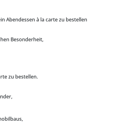
n Abendessen à la carte zu bestellen
chen Besonderheit,
te zu bestellen.
nder,
mobilbaus,